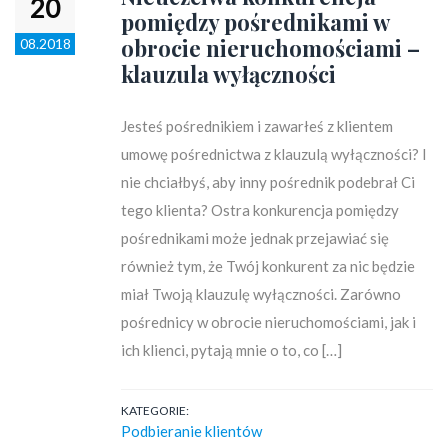
20
pomiędzy pośrednikami w
obrocie nieruchomościami –
08.2018
klauzula wyłączności
Jesteś pośrednikiem i zawarłeś z klientem
umowę pośrednictwa z klauzulą wyłączności? I
nie chciałbyś, aby inny pośrednik podebrał Ci
tego klienta? Ostra konkurencja pomiędzy
pośrednikami może jednak przejawiać się
również tym, że Twój konkurent za nic będzie
miał Twoją klauzulę wyłączności. Zarówno
pośrednicy w obrocie nieruchomościami, jak i
ich klienci, pytają mnie o to, co […]
KATEGORIE:
Podbieranie klientów