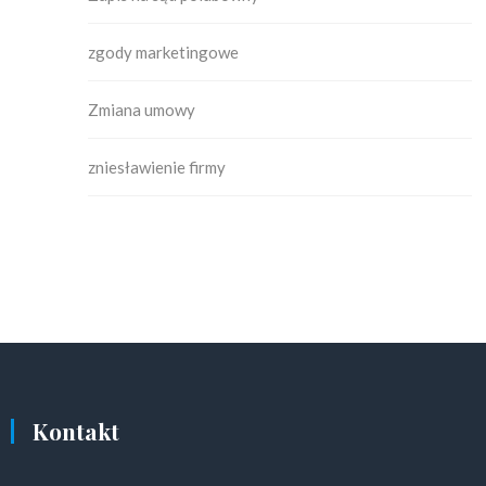
zgody marketingowe
Zmiana umowy
zniesławienie firmy
Kontakt