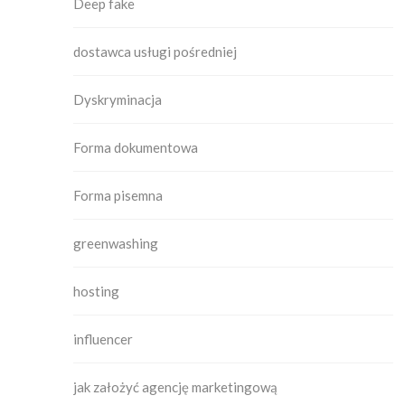
Deep fake
dostawca usługi pośredniej
Dyskryminacja
Forma dokumentowa
Forma pisemna
greenwashing
hosting
influencer
jak założyć agencję marketingową