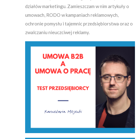
działów marketingu. Zamieszczam w nim artykuły o
umowach, RODO w kampaniach reklamowych,
ochronie pomysłu i tajemnic przedsiębiorstwa oraz o
zwalczaniu nieuczciwej reklamy.