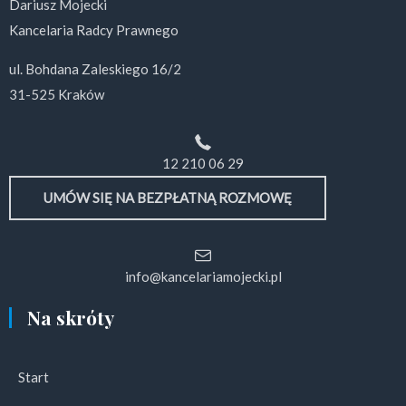
Dariusz Mojecki
Kancelaria Radcy Prawnego
ul. Bohdana Zaleskiego 16/2
31-525 Kraków
12 210 06 29
UMÓW SIĘ NA BEZPŁATNĄ ROZMOWĘ
info@kancelariamojecki.pl
Na skróty
Start