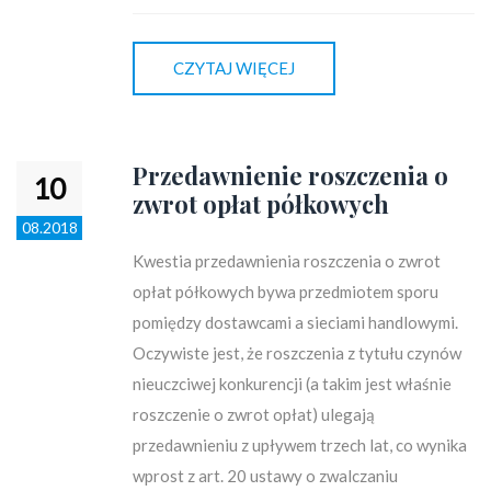
CZYTAJ WIĘCEJ
Przedawnienie roszczenia o
10
zwrot opłat półkowych
08.2018
Kwestia przedawnienia roszczenia o zwrot
opłat półkowych bywa przedmiotem sporu
pomiędzy dostawcami a sieciami handlowymi.
Oczywiste jest, że roszczenia z tytułu czynów
nieuczciwej konkurencji (a takim jest właśnie
roszczenie o zwrot opłat) ulegają
przedawnieniu z upływem trzech lat, co wynika
wprost z art. 20 ustawy o zwalczaniu