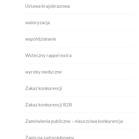
Ustawa krajobrazowa
waloryzacja
współdziałanie
Wsteczny rappel extra
wyroby medyczne
Zakaz konkurencji
Zakaz konkurencji B2B
Zamówienia publiczne – nieuczciwa konkurencja
Zapis na sąd polubowny