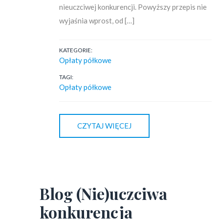
nieuczciwej konkurencji. Powyższy przepis nie
wyjaśnia wprost, od […]
KATEGORIE:
Opłaty półkowe
TAGI:
Opłaty półkowe
CZYTAJ WIĘCEJ
Blog (Nie)uczciwa
konkurencja