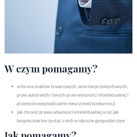
W czym pomagamy?
ochrona znaków towarowych, wzorów przemysłowych,
praw autorskich i innych praw własności intelektualnej i
przemysłowejzwalczanie nieuczciwej konkurencji
jak chronić prawa własności intelektualnej oraz jak
bezpiecznie korzystać z nich w obrocie gospodarczym
Jak pomagamy?