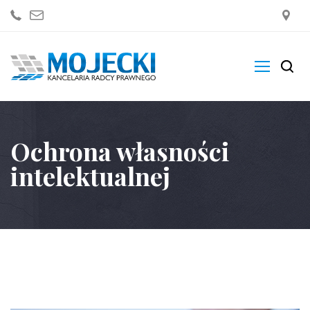
Kancelaria
Ochrona własności
Zakres Usług
intelektualnej
Blogi
Sklep
Kontakt