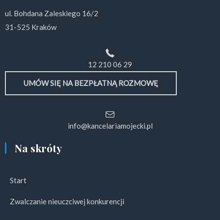
ul. Bohdana Zaleskiego 16/2
31-525 Kraków
12 210 06 29
UMÓW SIĘ NA BEZPŁATNĄ ROZMOWĘ
info@kancelariamojecki.pl
Na skróty
Start
Zwalczanie nieuczciwej konkurencji