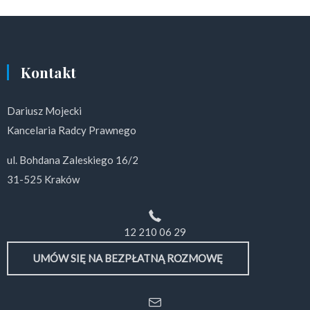
Kontakt
Dariusz Mojecki
Kancelaria Radcy Prawnego
ul. Bohdana Zaleskiego 16/2
31-525 Kraków
12 210 06 29
UMÓW SIĘ NA BEZPŁATNĄ ROZMOWĘ