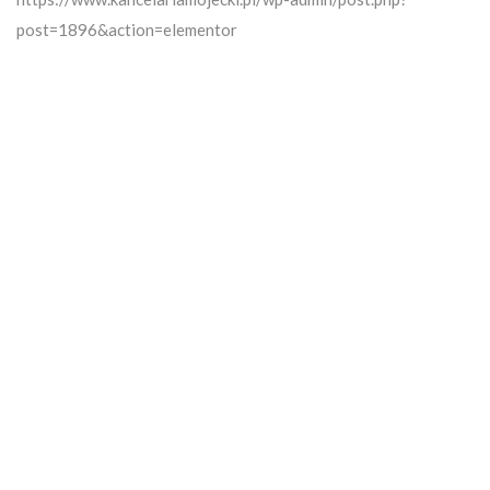
post=1896&action=elementor