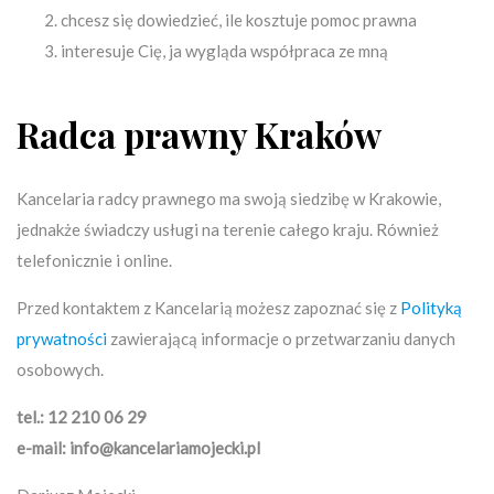
chcesz się dowiedzieć, ile kosztuje pomoc prawna
interesuje Cię, ja wygląda współpraca ze mną
Radca prawny Kraków
Kancelaria radcy prawnego ma swoją siedzibę w Krakowie,
jednakże świadczy usługi na terenie całego kraju. Również
telefonicznie i online.
Przed kontaktem z Kancelarią możesz zapoznać się z
Polityką
prywatności
zawierającą informacje o przetwarzaniu danych
osobowych.
tel.: 12 210 06 29
e-mail:
info@kancelariamojecki.pl