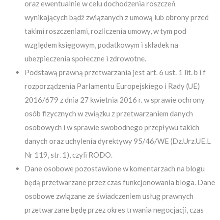
oraz ewentualnie w celu dochodzenia roszczeń
wynikających bądź związanych z umową lub obrony przed
takimi roszczeniami, rozliczenia umowy, w tym pod
względem księgowym, podatkowym i składek na
ubezpieczenia społeczne i zdrowotne.
Podstawą prawną przetwarzania jest art. 6 ust. 1 lit. b i f
rozporządzenia Parlamentu Europejskiego i Rady (UE)
2016/679 z dnia 27 kwietnia 2016 r. w sprawie ochrony
osób fizycznych w związku z przetwarzaniem danych
osobowych i w sprawie swobodnego przepływu takich
danych oraz uchylenia dyrektywy 95/46/WE (Dz.Urz.UE.L
Nr 119, str. 1), czyli RODO.
Dane osobowe pozostawione w komentarzach na blogu
będą przetwarzane przez czas funkcjonowania bloga. Dane
osobowe związane ze świadczeniem usług prawnych
przetwarzane będę przez okres trwania negocjacji, czas