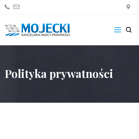
Kancelaria
Zakres Usług
Polityka prywatności
Blogi
Sklep
Kontakt