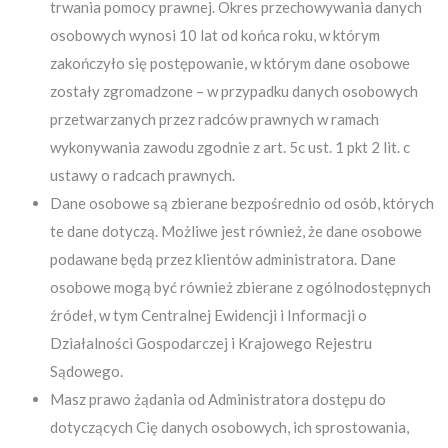
trwania pomocy prawnej. Okres przechowywania danych
osobowych wynosi 10 lat od końca roku, w którym
zakończyło się postępowanie, w którym dane osobowe
zostały zgromadzone – w przypadku danych osobowych
przetwarzanych przez radców prawnych w ramach
wykonywania zawodu zgodnie z art. 5c ust. 1 pkt 2 lit. c
ustawy o radcach prawnych.
Dane osobowe są zbierane bezpośrednio od osób, których
te dane dotyczą. Możliwe jest również, że dane osobowe
podawane będą przez klientów administratora. Dane
osobowe mogą być również zbierane z ogólnodostępnych
źródeł, w tym Centralnej Ewidencji i Informacji o
Działalności Gospodarczej i Krajowego Rejestru
Sądowego.
Masz prawo żądania od Administratora dostępu do
dotyczących Cię danych osobowych, ich sprostowania,