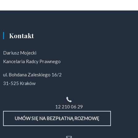
Kontakt
Dariusz Mojecki
Kancelaria Radcy Prawnego
ul. Bohdana Zaleskiego 16/2
31-525 Kraków
12 210 06 29
UMÓW SIĘ NA BEZPŁATNĄ ROZMOWĘ