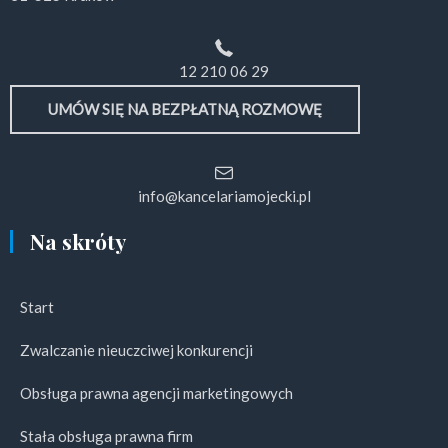
12 210 06 29
UMÓW SIĘ NA BEZPŁATNĄ ROZMOWĘ
info@kancelariamojecki.pl
Na skróty
Start
Zwalczanie nieuczciwej konkurencji
Obsługa prawna agencji marketingowych
Stała obsługa prawna firm