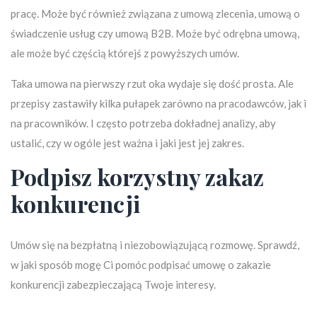
pracę. Może być również związana z umową zlecenia, umową o
świadczenie usług czy umową B2B. Może być odrębna umową,
ale może być częścią którejś z powyższych umów.
Taka umowa na pierwszy rzut oka wydaje się dość prosta. Ale
przepisy zastawiły kilka pułapek zarówno na pracodawców, jak i
na pracowników. I często potrzeba dokładnej analizy, aby
ustalić, czy w ogóle jest ważna i jaki jest jej zakres.
Podpisz korzystny zakaz
konkurencji
Umów się na bezpłatną i niezobowiązującą rozmowę. Sprawdź,
w jaki sposób mogę Ci pomóc podpisać umowę o zakazie
konkurencji zabezpieczającą Twoje interesy.