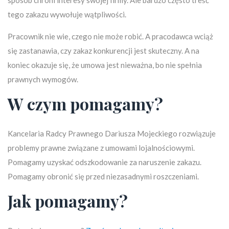
sposób chroni interesy swojej firmy. Ale bardzo często treść
tego zakazu wywołuje wątpliwości.
Pracownik nie wie, czego nie może robić. A pracodawca wciąż
się zastanawia, czy zakaz konkurencji jest skuteczny. A na
koniec okazuje się, że umowa jest nieważna, bo nie spełnia
prawnych wymogów.
W czym pomagamy?
Kancelaria Radcy Prawnego Dariusza Mojeckiego rozwiązuje
problemy prawne związane z umowami lojalnościowymi.
Pomagamy uzyskać odszkodowanie za naruszenie zakazu.
Pomagamy obronić się przed niezasadnymi roszczeniami.
Jak pomagamy?