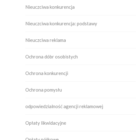
Nieuczciwa konkurencja
Nieuczciwa konkurencja: podstawy
Nieuczciwa reklama
Ochrona dóbr osobistych
Ochrona konkurencji
Ochrona pomysłu
odpowiedzialność agencji reklamowej
Opłaty likwidacyjne
Opłaty półkowe