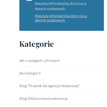
klauzulą informacyjną dotyczącą
danych osobowych.
Klauzula informacyjna dotycząca
danych osobowych
Kategorie
akt o usługach cyfrowych
Bez kategorii
Blog "Prawnik dla agencji reklamowej"
Blog (Nie)uczciwa konkurencja