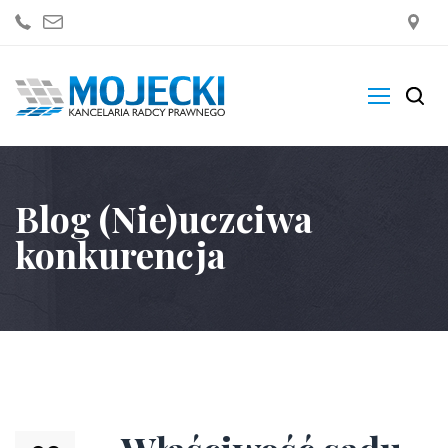
Kancelaria
Blog (Nie)uczciwa
Zakres Usług
konkurencja
Blogi
Sklep
Kontakt