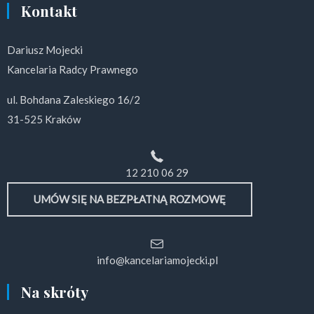
Kontakt
Dariusz Mojecki
Kancelaria Radcy Prawnego
ul. Bohdana Zaleskiego 16/2
31-525 Kraków
12 210 06 29
UMÓW SIĘ NA BEZPŁATNĄ ROZMOWĘ
info@kancelariamojecki.pl
Na skróty