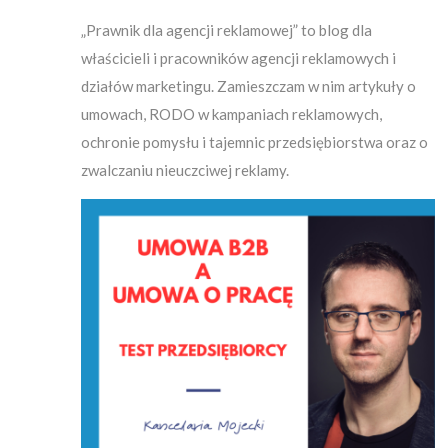
„Prawnik dla agencji reklamowej” to blog dla
właścicieli i pracowników agencji reklamowych i
działów marketingu. Zamieszczam w nim artykuły o
umowach, RODO w kampaniach reklamowych,
ochronie pomysłu i tajemnic przedsiębiorstwa oraz o
zwalczaniu nieuczciwej reklamy.