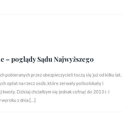
jne – poglądy Sądu Najwyższego
pobieranych przez ubezpieczycieli toczą się już od kilku lat.
h opłat na rzecz osób, które zerwały polisolokatę i
kwoty. Dzisiaj chciałbym się jednak cofnąć do 2013 r. i
 wyroku z dnia […]