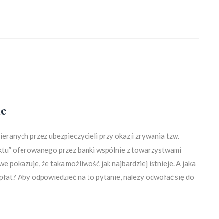
ne
eranych przez ubezpieczycieli przy okazji zrywania tzw.
uktu” oferowanego przez banki wspólnie z towarzystwami
okazuje, że taka możliwość jak najbardziej istnieje. A jaka
łat? Aby odpowiedzieć na to pytanie, należy odwołać się do