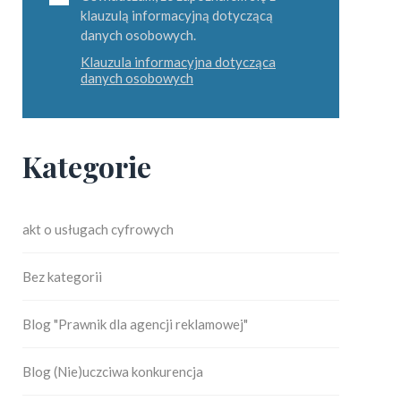
klauzulą informacyjną dotyczącą
danych osobowych.
Klauzula informacyjna dotycząca
danych osobowych
Kategorie
akt o usługach cyfrowych
Bez kategorii
Blog "Prawnik dla agencji reklamowej"
Blog (Nie)uczciwa konkurencja