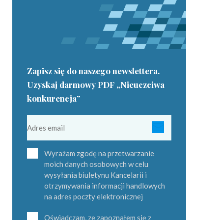
Zapisz się do naszego newslettera.
Uzyskaj darmowy PDF „Nieuczciwa
konkurencja”
Wyrażam zgodę na przetwarzanie
moich danych osobowych w celu
wysyłania biuletynu Kancelarii i
otrzymywania informacji handlowych
na adres poczty elektronicznej
Oświadczam, ze zapoznałem się z