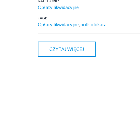
KATEGORIE:
Opłaty likwidacyjne
TAGI:
Opłaty likwidacyjne
,
polisolokata
CZYTAJ WIĘCEJ