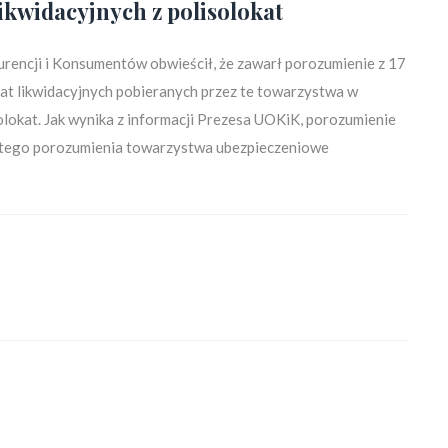
ikwidacyjnych z polisolokat
rencji i Konsumentów obwieścił, że zawarł porozumienie z 17
t likwidacyjnych pobieranych przez te towarzystwa w
olokat. Jak wynika z informacji Prezesa UOKiK, porozumienie
y tego porozumienia towarzystwa ubezpieczeniowe