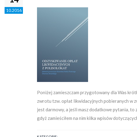
10.2016
Poniżej zamieszczam przygotowany dla Was krótki
zwrotu tzw. opłat likwidacyjnych pobieranych w z
jest darmowy, a jeśli masz dodatkowe pytania, to 
gdyż zamieściłem na nim kilka wpisów dotyczących
KATEGORIE: