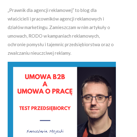
„Prawnik dla agencji reklamowej” to blog dla
właścicieli i pracowników agencji reklamowych i
działów marketingu. Zamieszczam w nim artykuły o
umowach, RODO w kampaniach reklamowych,
ochronie pomysłu i tajemnic przedsiębiorstwa oraz o
zwalczaniu nieuczciwej reklamy.