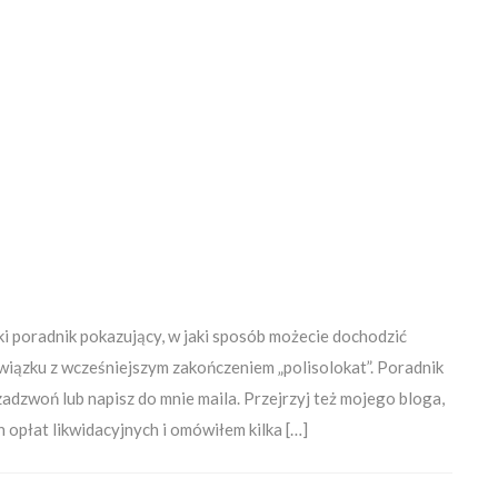
 poradnik pokazujący, w jaki sposób możecie dochodzić
wiązku z wcześniejszym zakończeniem „polisolokat”. Poradnik
zadzwoń lub napisz do mnie maila. Przejrzyj też mojego bloga,
 opłat likwidacyjnych i omówiłem kilka […]