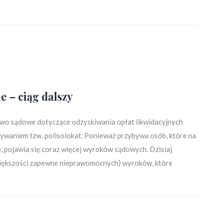
e – ciąg dalszy
two sądowe dotyczące odzyskiwania opłat likwidacyjnych
rywaniem tzw. polisolokat. Ponieważ przybywa osób, które na
e, pojawia się coraz więcej wyroków sądowych. Dzisiaj
większości zapewne nieprawomocnych) wyroków, które