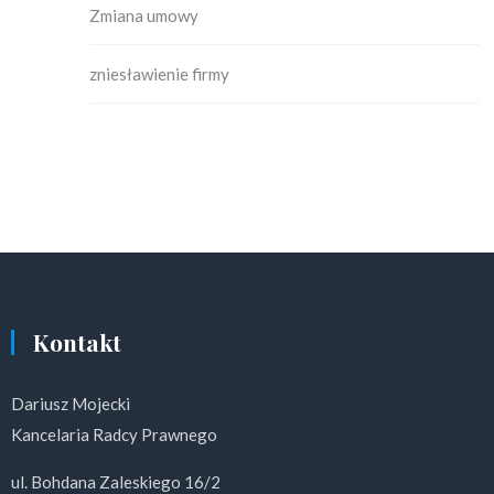
Zmiana umowy
zniesławienie firmy
Kontakt
Dariusz Mojecki
Kancelaria Radcy Prawnego
ul. Bohdana Zaleskiego 16/2