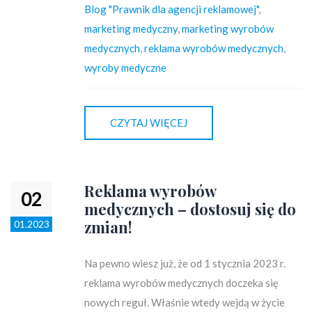
Blog "Prawnik dla agencji reklamowej"
,
marketing medyczny
,
marketing wyrobów
medycznych
,
reklama wyrobów medycznych
,
wyroby medyczne
CZYTAJ WIĘCEJ
Reklama wyrobów
02
medycznych – dostosuj się do
zmian!
01.2023
Na pewno wiesz już, że od 1 stycznia 2023 r.
reklama wyrobów medycznych doczeka się
nowych reguł. Właśnie wtedy wejdą w życie