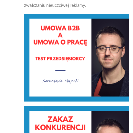
zwalczaniu nieuczciwej reklamy.