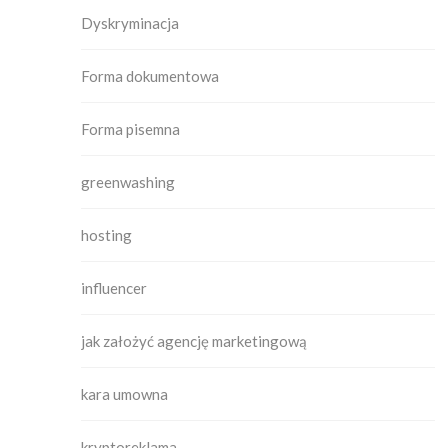
Dyskryminacja
Forma dokumentowa
Forma pisemna
greenwashing
hosting
influencer
jak założyć agencję marketingową
kara umowna
kryptoreklama