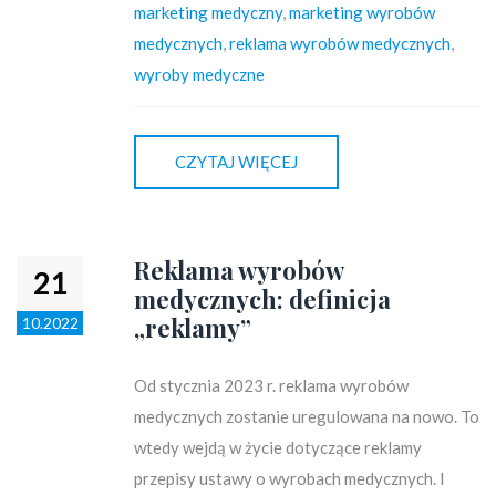
marketing medyczny
,
marketing wyrobów
medycznych
,
reklama wyrobów medycznych
,
wyroby medyczne
CZYTAJ WIĘCEJ
Reklama wyrobów
21
medycznych: definicja
„reklamy”
10.2022
Od stycznia 2023 r. reklama wyrobów
medycznych zostanie uregulowana na nowo. To
wtedy wejdą w życie dotyczące reklamy
przepisy ustawy o wyrobach medycznych. I