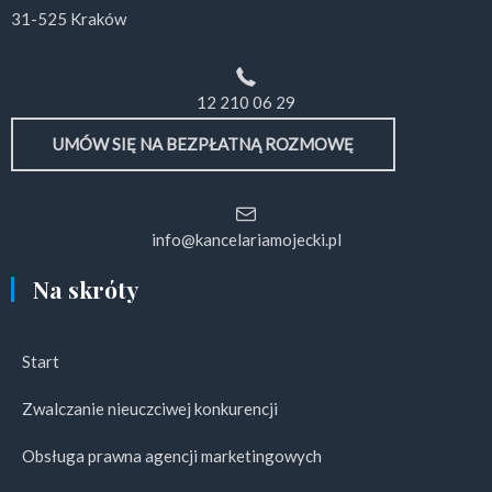
31-525 Kraków
12 210 06 29
UMÓW SIĘ NA BEZPŁATNĄ ROZMOWĘ
info@kancelariamojecki.pl
Na skróty
Start
Zwalczanie nieuczciwej konkurencji
Obsługa prawna agencji marketingowych