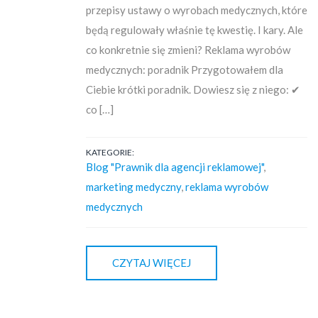
przepisy ustawy o wyrobach medycznych, które
będą regulowały właśnie tę kwestię. I kary. Ale
co konkretnie się zmieni? Reklama wyrobów
medycznych: poradnik Przygotowałem dla
Ciebie krótki poradnik. Dowiesz się z niego: ✔
co […]
KATEGORIE:
Blog "Prawnik dla agencji reklamowej"
,
marketing medyczny
,
reklama wyrobów
medycznych
CZYTAJ WIĘCEJ