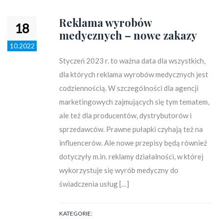
Reklama wyrobów
18
medycznych – nowe zakazy
10.2022
Styczeń 2023 r. to ważna data dla wszystkich,
dla których reklama wyrobów medycznych jest
codziennością. W szczególności dla agencji
marketingowych zajmujących się tym tematem,
ale też dla producentów, dystrybutorów i
sprzedawców. Prawne pułapki czyhają też na
influencerów. Ale nowe przepisy będą również
dotyczyły m.in. reklamy działalności, w której
wykorzystuje się wyrób medyczny do
świadczenia usług […]
KATEGORIE: