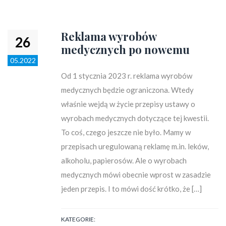
Reklama wyrobów
26
medycznych po nowemu
05.2022
Od 1 stycznia 2023 r. reklama wyrobów
medycznych będzie ograniczona. Wtedy
właśnie wejdą w życie przepisy ustawy o
wyrobach medycznych dotyczące tej kwestii.
To coś, czego jeszcze nie było. Mamy w
przepisach uregulowaną reklamę m.in. leków,
alkoholu, papierosów. Ale o wyrobach
medycznych mówi obecnie wprost w zasadzie
jeden przepis. I to mówi dość krótko, że […]
KATEGORIE: