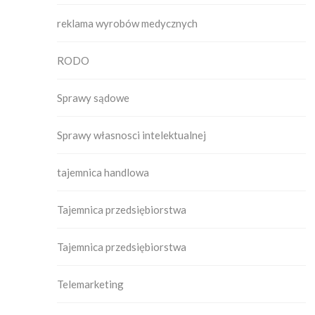
reklama wyrobów medycznych
RODO
Sprawy sądowe
Sprawy własnosci intelektualnej
tajemnica handlowa
Tajemnica przedsiębiorstwa
Tajemnica przedsiębiorstwa
Telemarketing