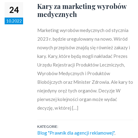
Kary za marketing wyrobów
24
medycznych
10.2022
Marketing wyrobów medycznych od stycznia
2023 r. będzie uregulowany na nowo. Wśród
nowych przepisów znajdą się również zakazy i
kary. Kary, które będą mogli nakładać Prezes
Urzędu Rejestracji Produktów Leczniczych,
Wyrobów Medycznych i Produktów
Biobójczych oraz Minister Zdrowia. Ale kary to
niejedyny oręż tych organów. Decyzje W
pierwszej kolejności organ może wydać
decyzję, w której […]
KATEGORIE:
Blog "Prawnik dla agencji reklamowej"
,