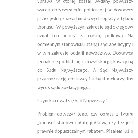
Sprawa, w której został wydany powyższy
wyrok, dotyczyła m.in. pobieranej od dostawcy
przez jedną z sieci handlowych opłaty z tytułu
„bonusu”. W powyższym zakresie sąd okręgowy
uznał ten bonus” za opłatę półkową. Na
odmiennym stanowisku stanął sąd apelacyjny i
w tym zakresie oddalił powództwo. Dostawca
jednak nie poddał się i złożył skargę kasacyjną
do Sądu Najwyższego. A Sąd Najwyższy
przyznał rację dostawcy i uchylił niekorzystny
wyrok sądu apelacyjnego.
Czym kierował się Sąd Najwyższy?
Problem dotyczył tego, czy opłata z tytułu
„bonusu” stanowi opłatę półkową czy też jest
prawnie dopuszczalnym rabatem. Pisałem już o