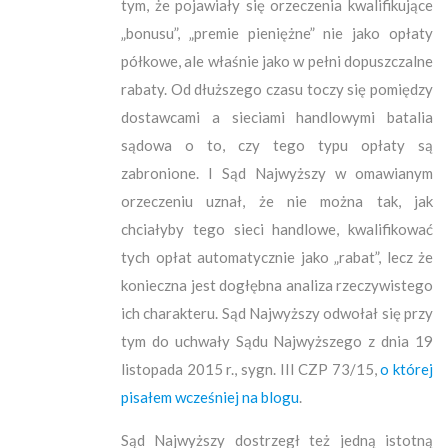
tym, że pojawiały się orzeczenia kwalifikujące
„bonusu”, „premie pieniężne” nie jako opłaty
półkowe, ale właśnie jako w pełni dopuszczalne
rabaty. Od dłuższego czasu toczy się pomiędzy
dostawcami a sieciami handlowymi batalia
sądowa o to, czy tego typu opłaty są
zabronione. I Sąd Najwyższy w omawianym
orzeczeniu uznał, że nie można tak, jak
chciałyby tego sieci handlowe, kwalifikować
tych opłat automatycznie jako „rabat”, lecz że
konieczna jest dogłębna analiza rzeczywistego
ich charakteru. Sąd Najwyższy odwołał się przy
tym do uchwały Sądu Najwyższego z dnia 19
listopada 2015 r., sygn. III CZP 73/15,
o której
pisałem wcześniej na blogu
.
Sąd Najwyższy dostrzegł też jedną istotną