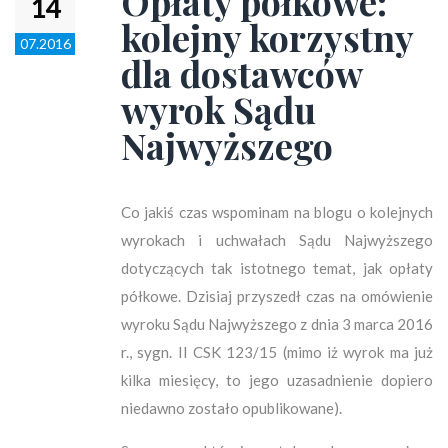
Opłaty półkowe:
14
kolejny korzystny
07.2016
dla dostawców
wyrok Sądu
Najwyższego
Co jakiś czas wspominam na blogu o kolejnych
wyrokach i uchwałach Sądu Najwyższego
dotyczących tak istotnego temat, jak opłaty
półkowe. Dzisiaj przyszedł czas na omówienie
wyroku Sądu Najwyższego z dnia 3 marca 2016
r., sygn. II CSK 123/15 (mimo iż wyrok ma już
kilka miesięcy, to jego uzasadnienie dopiero
niedawno zostało opublikowane).