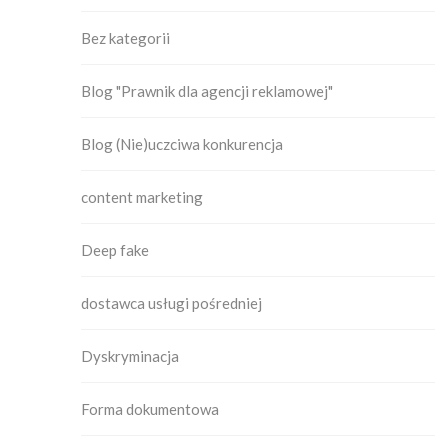
Bez kategorii
Blog "Prawnik dla agencji reklamowej"
Blog (Nie)uczciwa konkurencja
content marketing
Deep fake
dostawca usługi pośredniej
Dyskryminacja
Forma dokumentowa