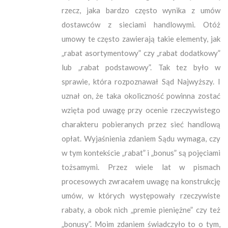
rzecz, jaka bardzo często wynika z umów
dostawców z sieciami handlowymi. Otóż
umowy te często zawierają takie elementy, jak
„rabat asortymentowy” czy „rabat dodatkowy”
lub „rabat podstawowy”. Tak tez było w
sprawie, która rozpoznawał Sąd Najwyższy. I
uznał on, że taka okoliczność powinna zostać
wzięta pod uwagę przy ocenie rzeczywistego
charakteru pobieranych przez sieć handlową
opłat. Wyjaśnienia zdaniem Sądu wymaga, czy
w tym kontekście „rabat” i „bonus” są pojęciami
tożsamymi. Przez wiele lat w pismach
procesowych zwracałem uwagę na konstrukcję
umów, w których występowały rzeczywiste
rabaty, a obok nich „premie pieniężne” czy też
„bonusy”. Moim zdaniem świadczyło to o tym,