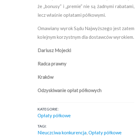
że „bonusy” i „premie” nie są żadnymi rabatami,
lecz właśnie opłatami półkowymi.
Omawiany wyrok Sądu Najwyższego jest zatem
kolejnym korzystnym dla dostawców wyrokiem.
Dariusz Mojecki
Radca prawny
Kraków
Odzyskiwanie opłat półkowych
KATEGORIE:
Opłaty półkowe
TAGI:
Nieuczciwa konkurencja
,
Opłaty półkowe