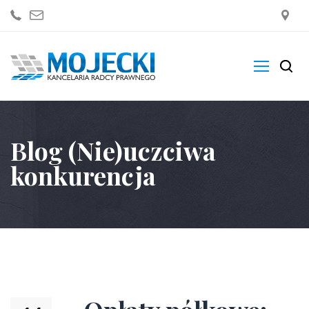
Kancelaria
Blog (Nie)uczciwa
Zakres Usług
konkurencja
Blogi
Sklep
Kontakt