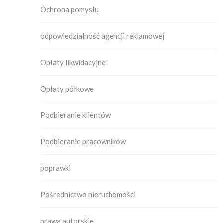
Ochrona pomysłu
odpowiedzialność agencji reklamowej
Opłaty likwidacyjne
Opłaty półkowe
Podbieranie klientów
Podbieranie pracowników
poprawki
Pośrednictwo nieruchomości
prawa autorskie