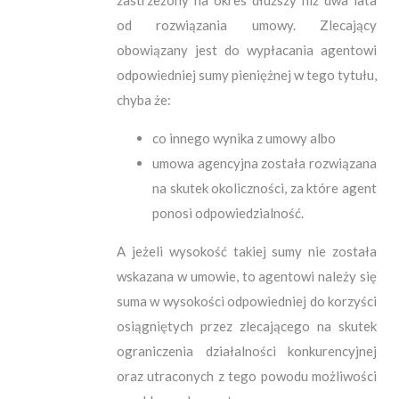
od rozwiązania umowy. Zlecający
obowiązany jest do wypłacania agentowi
odpowiedniej sumy pieniężnej w tego tytułu,
chyba że:
co innego wynika z umowy albo
umowa agencyjna została rozwiązana
na skutek okoliczności, za które agent
ponosi odpowiedzialność.
A jeżeli wysokość takiej sumy nie została
wskazana w umowie, to agentowi należy się
suma w wysokości odpowiedniej do korzyści
osiągniętych przez zlecającego na skutek
ograniczenia działalności konkurencyjnej
oraz utraconych z tego powodu możliwości