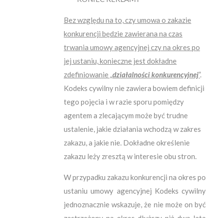
Bez względu na to, czy umowa o zakazie
konkurencji będzie zawierana na czas
trwania umowy agencyjnej czy na okres po
jej ustaniu, konieczne jest dokładne
zdefiniowanie „
działalności konkurencyjnej
”
.
Kodeks cywilny nie zawiera bowiem definicji
tego pojęcia i w razie sporu pomiędzy
agentem a zlecającym może być trudne
ustalenie, jakie działania wchodzą w zakres
zakazu, a jakie nie. Dokładne określenie
zakazu leży zresztą w interesie obu stron.
W przypadku zakazu konkurencji na okres po
ustaniu umowy agencyjnej Kodeks cywilny
jednoznacznie wskazuje, że nie może on być
zastrzeżony na okres dłuższy niż dwa lata