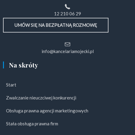
12 210 06 29
UMÓW SIĘ NA BEZPŁATNĄ ROZMOWĘ
info@kancelariamojecki.pl
Na skróty
Start
Zwalczanie nieuczciwej konkurencji
Obsługa prawna agencji marketingowych
Stała obsługa prawna firm