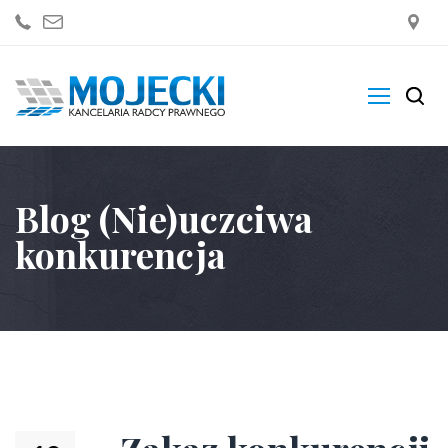
Kancelaria
Blog (Nie)uczciwa
Zakres Usług
konkurencja
Blogi
Sklep
Kontakt