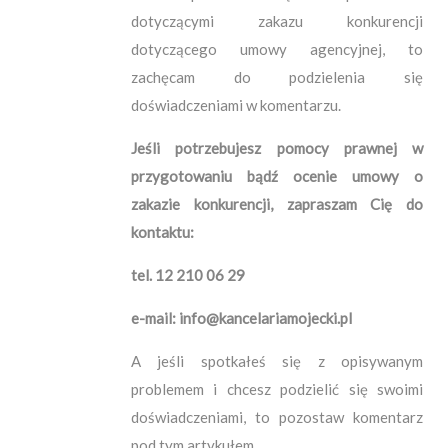
dotyczącymi zakazu konkurencji
dotyczącego umowy agencyjnej, to
zachęcam do podzielenia się
doświadczeniami w komentarzu.
Jeśli potrzebujesz pomocy prawnej w
przygotowaniu bądź ocenie umowy o
zakazie konkurencji, zapraszam Cię do
kontaktu:
tel. 12 210 06 29
e-mail: info@kancelariamojecki.pl
A jeśli spotkałeś się z opisywanym
problemem i chcesz podzielić się swoimi
doświadczeniami, to pozostaw komentarz
pod tym artykułem.