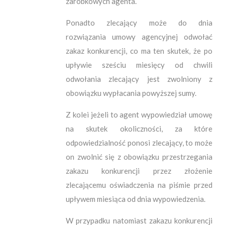
zarobkowych agenta.
Ponadto zlecający może do dnia
rozwiązania umowy agencyjnej odwołać
zakaz konkurencji, co ma ten skutek, że po
upływie sześciu miesięcy od chwili
odwołania zlecający jest zwolniony z
obowiązku wypłacania powyższej sumy.
Z kolei jeżeli to agent wypowiedział umowę
na skutek okoliczności, za które
odpowiedzialność ponosi zlecający, to może
on zwolnić się z obowiązku przestrzegania
zakazu konkurencji przez złożenie
zlecającemu oświadczenia na piśmie przed
upływem miesiąca od dnia wypowiedzenia.
W przypadku natomiast zakazu konkurencji