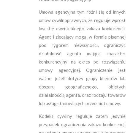
Umowa agencyjna tym różni się od innych
umów cywilnoprawnych, że reguluje wprost
kwestię ewentualnego zakazu konkurencji.
Agent i zlecający mogą, w formie pisemnej
pod rygorem nieważności, ograniczyć
działalność agenta mającą charakter
konkurencyjny na okres po rozwiązaniu
umowy agencyjnej. Ograniczenie jest
ważne, jeżeli dotyczy grupy klientów lub
obszaru geograficznego, objętych
działalnością agenta, oraz rodzaju towarów
lub usług stanowiących przedmiot umowy.
Kodeks cywilny reguluje zatem jedynie
przypadek ograniczenia zakazu konkurencji
po ustaniu umowy agencyjnej. Nie oznacza