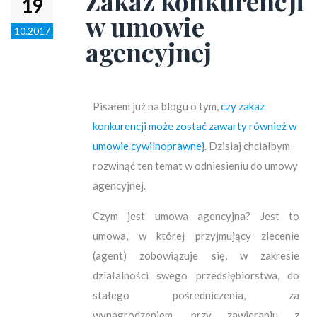
Zakaz konkurencji
19
w umowie
10.2017
agencyjnej
Pisałem już na blogu o tym,
czy zakaz
konkurencji może zostać zawarty również w
umowie cywilnoprawnej
. Dzisiaj chciałbym
rozwinąć ten temat w odniesieniu do umowy
agencyjnej.
Czym jest umowa agencyjna? Jest to
umowa, w której przyjmujący zlecenie
(agent) zobowiązuje się, w zakresie
działalności swego przedsiębiorstwa, do
stałego pośredniczenia, za
wynagrodzeniem, przy zawieraniu z