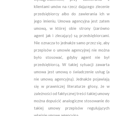
klientami umów na rzecz dającego zlecenie
przedsiębiorcy albo do zawierania ich w
jego imieniu. Umowa agencyjna jest zatem
umową, w której obie strony (zarówno
agent jak i zlecający) są przedsiębiorcami.
Nie oznacza to jednakże samo przez się, aby
przepisów o umowie agencyjnej nie można
było stosować, gdyby agent nie był
przedsiębiorcą. W takiej sytuacji zawarta
umowa jest umową o świadczenie usług (a
nie umową agencyjną). Jednakże pojawiają
się w prawniczej literaturze głosy, że w
zależności od faktycznej treści takiej umowy
można dopuścić analogiczne stosowanie do
takiej umowy przepisów regulujących
właśnie umowę agencyjną.