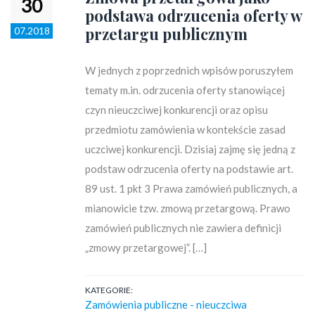
30
podstawa odrzucenia oferty w
przetargu publicznym
07.2018
W jednych z poprzednich wpisów poruszyłem
tematy m.in. odrzucenia oferty stanowiącej
czyn nieuczciwej konkurencji oraz opisu
przedmiotu zamówienia w kontekście zasad
uczciwej konkurencji. Dzisiaj zajmę się jedną z
podstaw odrzucenia oferty na podstawie art.
89 ust. 1 pkt 3 Prawa zamówień publicznych, a
mianowicie tzw. zmową przetargową. Prawo
zamówień publicznych nie zawiera definicji
„zmowy przetargowej”. […]
KATEGORIE:
Zamówienia publiczne - nieuczciwa