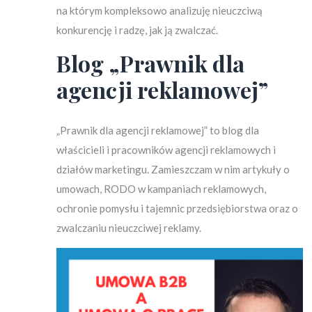
na którym kompleksowo analizuję nieuczciwą
konkurencję i radzę, jak ją zwalczać.
Blog „Prawnik dla
agencji reklamowej”
„Prawnik dla agencji reklamowej” to blog dla
właścicieli i pracowników agencji reklamowych i
działów marketingu. Zamieszczam w nim artykuły o
umowach, RODO w kampaniach reklamowych,
ochronie pomysłu i tajemnic przedsiębiorstwa oraz o
zwalczaniu nieuczciwej reklamy.