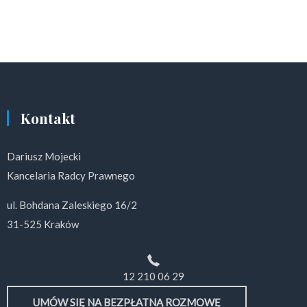
Kontakt
Dariusz Mojecki
Kancelaria Radcy Prawnego
ul. Bohdana Zaleskiego 16/2
31-525 Kraków
12 210 06 29
UMÓW SIĘ NA BEZPŁATNĄ ROZMOWĘ