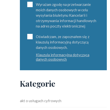
Wyrażam zgodę na przetwarzanie
moich danych osobowych w celu
wysyłania biuletynu Kancelarii i
otrzymywania informacji handlowych
na adres poczty elektronicznej
Oświadczam, ze zapoznałem się z
klauzulą informacyjną dotyczącą
danych osobowych.
Klauzula informacyjna dotycząca
danych osobowych
Kategorie
akt o usługach cyfrowych