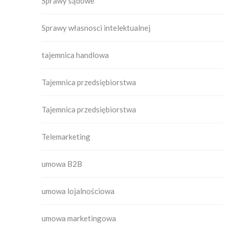
Sprawy sądowe
Sprawy własnosci intelektualnej
tajemnica handlowa
Tajemnica przedsiębiorstwa
Tajemnica przedsiębiorstwa
Telemarketing
umowa B2B
umowa lojalnościowa
umowa marketingowa