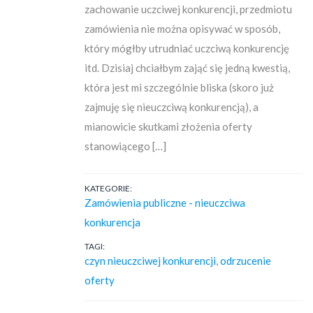
zachowanie uczciwej konkurencji, przedmiotu
zamówienia nie można opisywać w sposób,
który mógłby utrudniać uczciwą konkurencję
itd. Dzisiaj chciałbym zająć się jedną kwestią,
która jest mi szczególnie bliska (skoro już
zajmuję się nieuczciwą konkurencją), a
mianowicie skutkami złożenia oferty
stanowiącego […]
KATEGORIE:
Zamówienia publiczne - nieuczciwa
konkurencja
TAGI:
czyn nieuczciwej konkurencji
,
odrzucenie
oferty