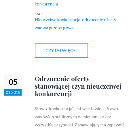
konkurencja
TAGI:
Nieuczciwa konkurencja
,
odrzucenie oferty
,
zmowa przetargowa
CZYTAJ WIĘCEJ
Odrzucenie oferty
05
stanowiącej czyn nieuczciwej
konkurencji
01.2018
Słowo „konkurencja” jest w ustawie – Prawo
zamówień publicznych odmieniane przez
wszystkie przypadki. Zamawiający ma zapewnić