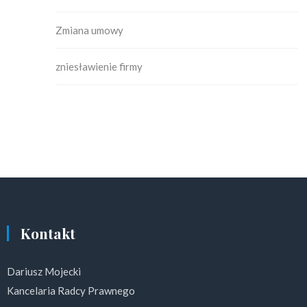
Zmiana umowy
zniesławienie firmy
Kontakt
Dariusz Mojecki
Kancelaria Radcy Prawnego