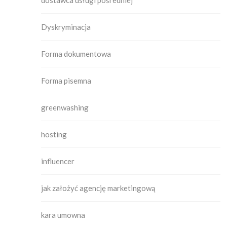
dostawca usługi pośredniej
Dyskryminacja
Forma dokumentowa
Forma pisemna
greenwashing
hosting
influencer
jak założyć agencję marketingową
kara umowna