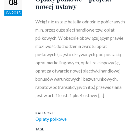
08
nowej ustawy
06.2015
Wciąż nie ustaje batalia odnośnie pobieranych
m.in. przez duże sieci handlowe tzw. opłat
półkowych. W obecnie obowiązującym prawie
możliwość dochodzenia zwrotu opłat
półkowych (często ukrywanych pod postacią
opłat marketingowych, opłat za ekspozycję,
opłat za otwarcie nowej placówki handlowej,
bonusów warunkowych i bezwarunkowych,
rabatów potransakcyjnych itp.) przewidziana
jest w art. 15 ust. 1 pkt 4 ustawy […]
KATEGORIE:
Opłaty półkowe
TAGI: