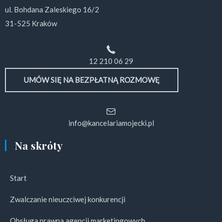
ul. Bohdana Zaleskiego 16/2
31-525 Kraków
12 210 06 29
UMÓW SIĘ NA BEZPŁATNĄ ROZMOWĘ
info@kancelariamojecki.pl
Na skróty
Start
Zwalczanie nieuczciwej konkurencji
Obsługa prawna agencji marketingowych